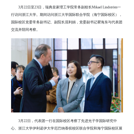
3月22日至23日，瑞典皇家理工学院常务副校长Mikael Lindström一
行访问浙江大学。期间访问浙江大学国际联合学院（海宁国际校区），
国际校区党委常务副书记、副院长屈利娟，党委副书记瞿海东与代表团
交流并陪同考察。
3月22日，代表团一行在国际校区考察了先进光子学国际研究中
心、浙江大学伊利诺伊大学厄巴纳香槟校区联合学院和海宁国际校区展