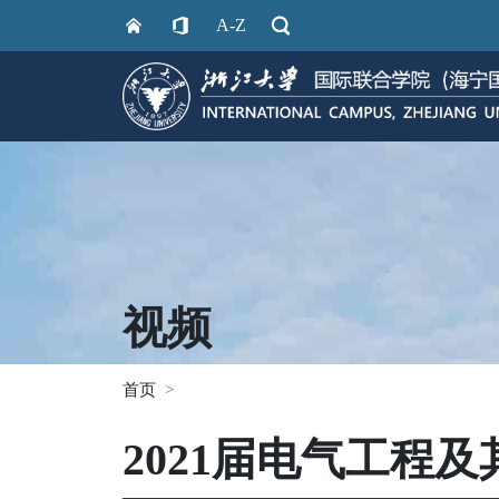
A-Z
视频
首页
2021届电气工程