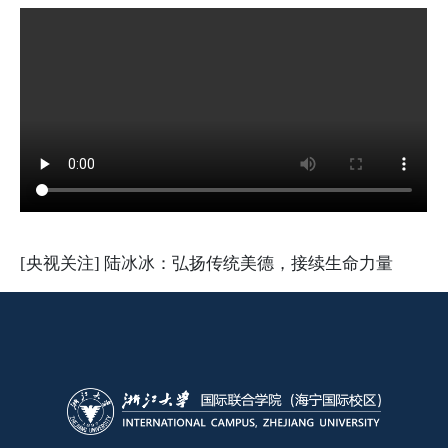
[央视关注] 陆冰冰：弘扬传统美德，接续生命力量