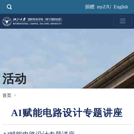
跳
捐赠
myZJU
English
转
到
主
要
内
容
活动
首页
AI赋能电路设计专题讲座