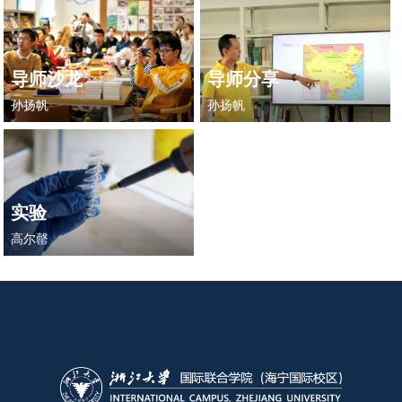
导师沙龙
导师分享
孙扬帆
孙扬帆
实验
高尔罄