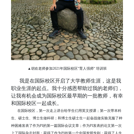
▲胡欢老师参加2021年国际校区“育人强师“ 培训班
我是在国际校区开启了大学教师生涯，这是我
职业生涯的起点。我十分感恩帮助过我的老师们，
让我有机会成为国际校区最早期的一批教师，有幸
和国际校区一起成长。
在国际校区，第一次走上讲台给学生们用英文授课；第一次带本科
生、硕士生、博士生做科研；和博士生硕士生一起奋战做实验克服了种
种困难发表了作为PI的第一篇国际会议文章；作为PI发表的论文第一次
上了国际杂志封面；获得了作为PI的第一个中国发明专利；获得了人生