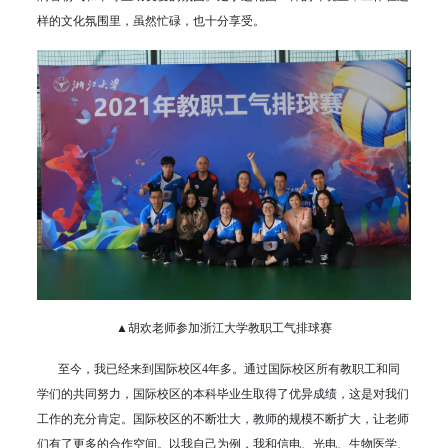
样的文化氛围里，虽然忙碌，也十分享受。
▲胡欢老师参加浙江大学教职工气排球赛
至今，我已经来到国际校区4年多。通过国际校区所有教职工和同
学们的共同努力，国际校区的本科毕业生取得了优异成绩，这是对我们
工作的充分肯定。国际校区的不断壮大，教师的规模不断扩大，让老师
们有了更多的合作空间。以我自己为例，我和信电、光电、生物医学、