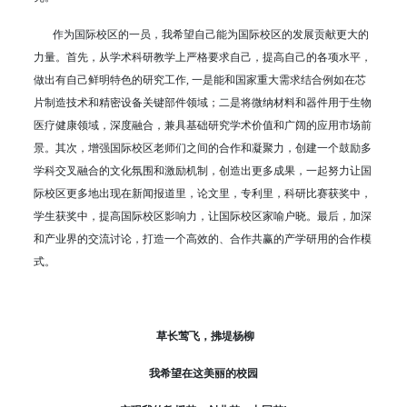
作为国际校区的一员，我希望自己能为国际校区的发展贡献更大的
力量。首先，从学术科研教学上严格要求自己，提高自己的各项水平，
做出有自己鲜明特色的研究工作, 一是能和国家重大需求结合例如在芯
片制造技术和精密设备关键部件领域；二是将微纳材料和器件用于生物
医疗健康领域，深度融合，兼具基础研究学术价值和广阔的应用市场前
景。其次，增强国际校区老师们之间的合作和凝聚力，创建一个鼓励多
学科交叉融合的文化氛围和激励机制，创造出更多成果，一起努力让国
际校区更多地出现在新闻报道里，论文里，专利里，科研比赛获奖中，
学生获奖中，提高国际校区影响力，让国际校区家喻户晓。最后，加深
和产业界的交流讨论，打造一个高效的、合作共赢的产学研用的合作模
式。
草长莺飞，拂堤杨柳
我希望在这美丽的校园