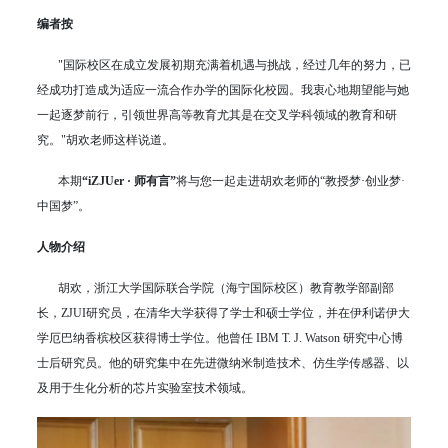
编者按
"国际校区在成立发展初期充满着机遇与挑战，经过几年的努力，已
经成功打造成为适应一流合作办学的国际化校园。我衷心地期望能与她
一起逐梦前行，引领世界高等教育尤其是在交叉学科领域的教育和研
究。"胡欢老师这样说道。
本期
“iZJUer · 师有言”
将与您一起走进胡欢老师的“教授梦·创业梦·
中国梦”。
人物介绍
胡欢，浙江大学国际联合学院（海宁国际校区）教育教学部副部
长，ZJUI研究员，在清华大学获得了学士和硕士学位，并在伊利诺伊大
学厄巴纳香槟校区获得博士学位。他曾任 IBM T. J. Watson 研究中心博
士后研究员。他的研究集中在先进微纳米制造技术、仿生学传感器、以
及用于生化分析的芯片实验室技术领域。