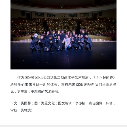
作为国际校区RISE 剧场第二期高水平艺术展演，《了不起的你》
给师生们带来耳目一新的体验。期待未来RISE 剧场向我们呈现更多
元，更丰富，更精彩的艺术表演。
（文：吴雨馨；图：海蓝文化；图文编辑：李亦楠；责任编辑：薛倩；
审核：吴锋滨）