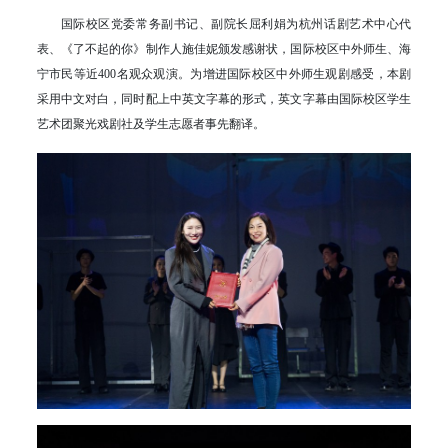
国际校区党委常务副书记、副院长屈利娟为杭州话剧艺术中心代
表、《了不起的你》制作人施佳妮颁发感谢状，国际校区中外师生、海
宁市民等近400名观众观演。为增进国际校区中外师生观剧感受，本剧
采用中文对白，同时配上中英文字幕的形式，英文字幕由国际校区学生
艺术团聚光戏剧社及学生志愿者事先翻译。