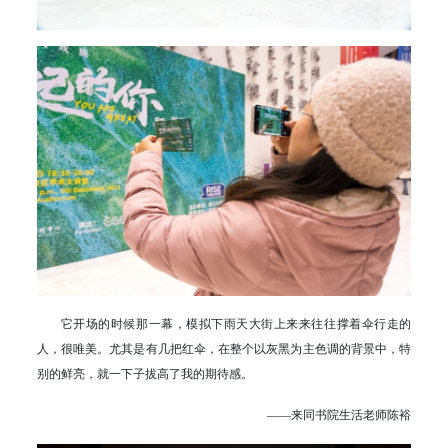
它开场的时候那一幕，模拟下雨天大街上来来往往撑着伞行走的
人，很唯美。尤其是有几把红伞，在整个以灰黑为主色调的背景中，特
别的鲜亮，就一下子拔高了我的期待感。
——来同书院生活老师陈裕