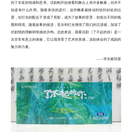
到了丰富的情感和思考。话剧刚开始便看到舞台上有许多帷幕，但并不
知道有什么作用。随着表演的进行，这些帷幕被移动到恰到好处的位
置，在灯光的配合下变成了剪影，成为了故事的背景，创造出不同的氛
围和情境。随着故事的推进，音乐和灯光增强了我们的沉浸感，加深了
对剧情的理解和情感的共鸣。总的来说，观看话剧《了不起的你》是一
次非常有意义的体验，它让我享受了艺术的美感，深刻体会到了戏剧的
魅力和力量。
——学生岐恒星