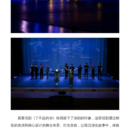
观看话剧《了不起的你》给我留下了深刻的印象，这部话剧通过精
彩的表演和精心设计的舞台布景、灯光音效，让我沉浸在故事中，体验