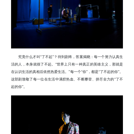
究竟什么才叫“了不起”？待到剧终，答案揭晓：每一个努力认真生
活的人，本身就很了不起。“世界上只有一种真正的英雄主义，那就是
在认识生活的真相后依然热爱生活。”每一个“你”，都是“了不起的你”。
这部剧致敬了每一位在生活中满腔热血、不断攀登、拼尽全力的“了不
起的你”。