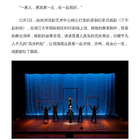
“一家人，累就累一点，在一起就好。”
12月5日，由杭州话剧艺术中心精心打造的原创纪录式戏剧《了不
起的你》，在浙江大学国际校区RISE剧场上演。精致的舞美制作，惊喜
的舞台演绎，精彩的故事呈现，讲述普通人真实的悲欢离合，闪耀平凡
人不凡的“高光时刻”，让现场观众跟着一起共情、共鸣，或会心一笑，
或默默红了眼眶。