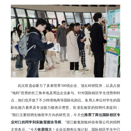
此次双选会吸引了多家世界500强企业、顶尖科研院所，以及占据
“地利”优势的长三角本地及周边企业参与。针对国际校区学生优势和特
点，他们也开放了不少跨境电商等国际化岗位。各用人单位对学生的国
际化能力素养及专业能力都表示赞赏。良渚实验室的招聘代表提到：
“我们主要招聘生物医学方向的研究员，今天也
推荐了两位国际校区专
业对口的同学到实验室接洽导师
。”浙江极氪智能科技有限公司的招聘
主管表示，“今天
收获很大
！企业近期有出海计划，国际校区学生中已