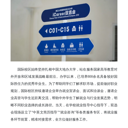
国际校区始终坚持扎根中国大地办大学，站在服务国家高等教育对
外开放和区域发展战略最前沿。办学以来，已培养800余名具备较好国
际胜任力的优秀毕业生。为了帮助同学们了解求职市场，提前做好职业
规划，国际校区持续邀请企业举办就业宣讲会、面试和洽谈会，邀请企
业高管与学生近距离交流，帮助中外学生了解就业与行业发展态势，明
晰不同职业选择的成长路径。当天，在学校就业指导中心指导下，双选
会现场设立了“中英文简历指导”“就业咨询”等各类服务专区，将就业服
务环节前置，精准对接需求，全方位做好服务工作。