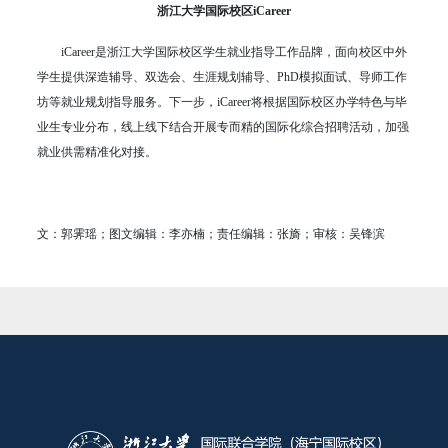
浙江大学国际校区iCareer
iCareer是浙江大学国际校区学生就业指导工作品牌，面向校区中外
学生提供深造辅导、双选会、生涯规划辅导、PhD模拟面试、导师工作
坊等就业规划指导服务。下一步，iCareer将根据国际校区办学特色与毕
业生专业分布，线上线下结合开展专而精的国际化综合招聘活动，加强
就业供需精准化对接。
文：郭霁瑶；图文编辑：李亦楠；责任编辑：张旖；审核：吴锋滨