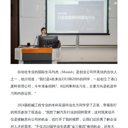
自动化专业的国际生马均杰（Monish）是创业公司环美佳的合伙人
之一，他介绍道，“我们是4名来自ZJUI和ZIBS的同学，一起创立了港口
废料管理公司，今年准备招聘7、8位同事和实习生，主要方向是机器学
习和内容运营。”
2024届机械工程专业的本科应届毕业生方同学穿了正装，带着彩打
的简历参加了双选会，“我想了解汽车行业的招聘需求，这对我来说不
仅是接触意向公司的机会，也打开了我的视野，让我们近距离了解企业
对人才的需求。”不仅2024届毕业生抓紧“金三银四”春招机会，还有大