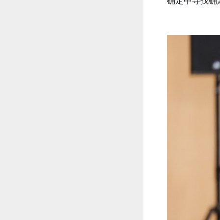
确定中寻找确