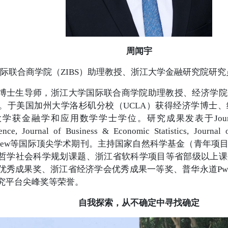
周闻宇
际联合商学院（ZIBS）助理教授、浙江大学金融研究院研
博士生导师，浙江大学国际联合商学院助理教授、经济学院
。于美国加州大学洛杉矶分校（UCLA）获得经济学博士
金融学和应用数学学士学位。研究成果发表于Journal of Fina
ence, Journal of Business & Economic Statistics, Journal 
c Review等国际顶尖学术期刊。主持国家自然科学基金（青
哲学社会科学规划课题、浙江省软科学项目等省部级以上课
优秀成果奖、浙江省经济学会优秀成果一等奖、普华永道PwC
究平台尖峰奖等荣誉。
自我探索，从不确定中寻找确定