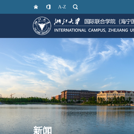
A-Z
新闻