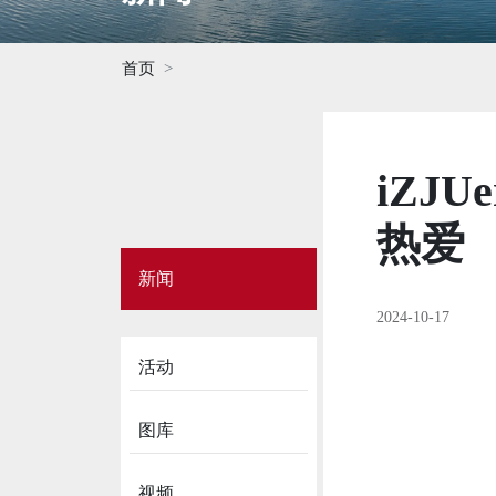
首页
iZJ
热爱
Side
新闻
Menu
on
2024-10-17
News
活动
图库
视频