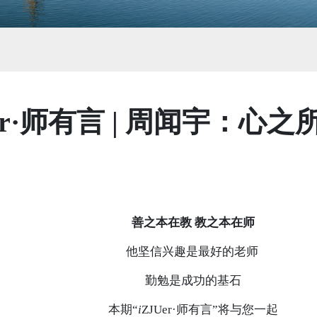
Uer·师有言 | 周闻宇：心
善之本在教 教之本在师
他坚信兴趣是最好的老师
勤勉是成功的基石
本期“
i
ZJUer·师有言”将与您一起