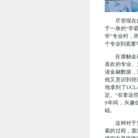
尽管现在
于一身的“学
学”专业时，
个专业到底要
在接触金
喜欢的专业。
读金融数据，
他又意识到统
地拿到了UC
定。“在拿这
9年间，兴趣
础。
这种对于
索的过程，面