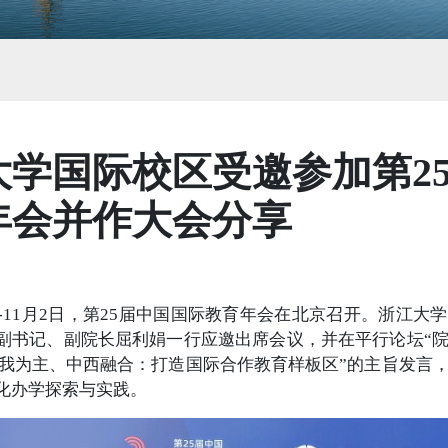
大学国际校区受邀参加第2
年会并作大会分享
1日-11月2日，第25届中国国际教育年会在北京召开。浙江
副书记、副院长屈利娟一行应邀出席会议，并在平行论坛“
“以我为主、中西融合：打造国际合作教育样板区”的主旨发言
化办学探索与实践。