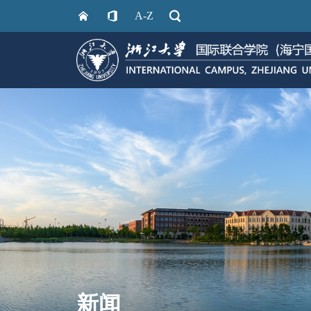
A-Z
新闻