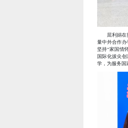
屈利娟在
量中外合作办
坚持“家国情
国际化拔尖创
学，为服务国