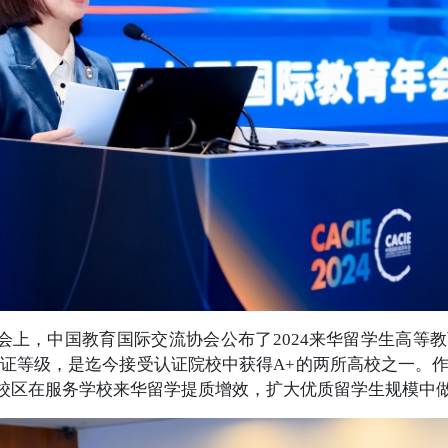
会上，中国教育国际交流协会公布了2024来华留学生高等
认证等级，是迄今接受认证院校中获得A+的两所高校之一。
校区在服务学校来华留学提质增效，扩大优质留学生规模中