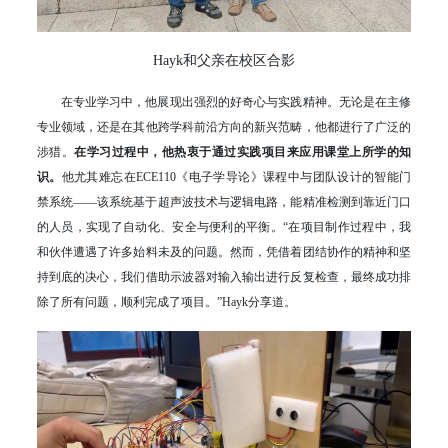
Hayk和父亲在校区合影
在专业学习中，他展现出强烈的好奇心与实践精神。无论是在主修
专业领域，还是在其他跨学科前沿方向的新兴范畴，他都进行了广泛的
涉猎。
在学习过程中，他热衷于通过实践项目来应用课堂上所学的知
识。
他尤其难忘在ECE110《电子学导论》课程中与团队设计的智能门
禁系统——该系统基于超声波技术与逻辑电路，能精准检测到靠近门口
的人员，实现了自动化、安全与便利的平衡。“在项目制作过程中，我
和伙伴遭遇了许多始料未及的问题。然而，凭借着团结协作的精神和坚
持到底的决心，我们借助示波器对输入输出进行反复检查，最终成功排
除了所有问题，顺利完成了项目。”Hayk分享道。