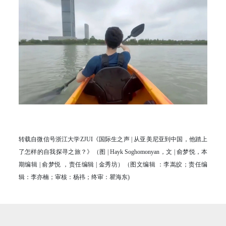
转载自微信号浙江大学ZJUI《国际生之声 | 从亚美尼亚到中国，他踏上
了怎样的自我探寻之旅？》（图 | Hayk Soghomonyan，文 | 俞梦悦，本
期编辑 | 俞梦悦 ，责任编辑 | 金秀坊）（图文编辑 ：李嵩皎；责任编
辑：李亦楠；审核：杨祎；终审：瞿海东)