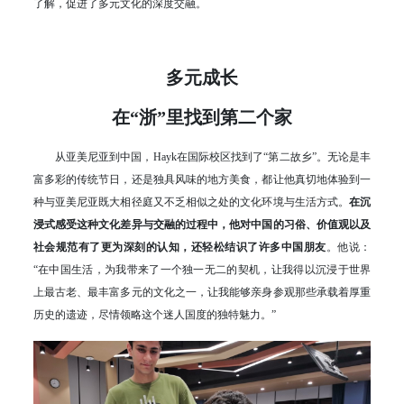
了解，促进了多元文化的深度交融。
多元成长
在“浙”里找到第二个家
从亚美尼亚到中国，Hayk在国际校区找到了“第二故乡”。无论是丰
富多彩的传统节日，还是独具风味的地方美食，都让他真切地体验到一
种与亚美尼亚既大相径庭又不乏相似之处的文化环境与生活方式。
在沉
浸式感受这种文化差异与交融的过程中，他对中国的习俗、价值观以及
社会规范有了更为深刻的认知，还轻松结识了许多中国朋友
。他说：
“在中国生活，为我带来了一个独一无二的契机，让我得以沉浸于世界
上最古老、最丰富多元的文化之一，让我能够亲身参观那些承载着厚重
历史的遗迹，尽情领略这个迷人国度的独特魅力。”