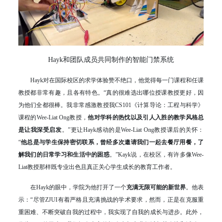
Hayk和团队成员共同制作的智能门禁系统
Hayk对在国际校区的求学体验赞不绝口，他觉得每一门课程和任课
教授都非常有趣，且各有特色。“真的很难选出哪位授课教授更好，因
为他们全都很棒。我非常感激教授我CS101《计算导论：工程与科学》
课程的Wee-Liat Ong教授，
他对学科的热忱以及引人入胜的教学风格总
是让我深受启发
。”更让Hayk感动的是Wee-Liat Ong教授课后的关怀：
“
他总是与学生保持密切联系，曾经多次邀请我们一起去餐厅用餐，了
解我们的日常学习和生活中的困惑
。”Kayk说，在校区，有许多像Wee-
Liat教授那样既专业出色且真正关心学生成长的教育工作者。
在Hayk的眼中，学院为他打开了一个
充满无限可能的新世界
。他表
示：“尽管ZJUI有着严格且充满挑战的学术要求，然而，正是在克服重
重困难、不断突破自我的过程中，我实现了自我的成长与进步。此外，