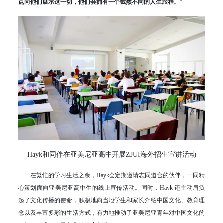
点向他们展示这一切，他们会拥有一个截然不同的人生旅程
。”
Hayk和同伴在亚美尼亚高中开展ZJUI海外招生宣讲活动
在繁忙的学习生活之余，Hayk会定期邀请志同道合的伙伴，一同精
心策划面向亚美尼亚高中生的线上宣传活动。同时，Hayk 还主动肩负
起了文化传播的使命，积极地向当地学生和家长介绍中国文化、教育理
念以及丰富多彩的生活方式，有力地推动了亚美尼亚青年对中国文化的