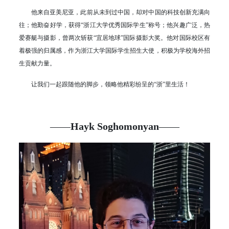
他来自亚美尼亚，此前从未到过中国，却对中国的科技创新充满向
往；他勤奋好学，获得“浙江大学优秀国际学生”称号；他兴趣广泛，热
爱赛艇与摄影，曾两次斩获“宜居地球”国际摄影大奖。他对国际校区有
着极强的归属感，作为浙江大学国际学生招生大使，积极为学校海外招
生贡献力量。
让我们一起跟随他的脚步，领略他精彩纷呈的“浙”里生活！
——
Hayk Soghomonyan
——