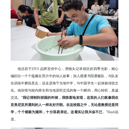
他活跃于ZJUI 品牌宣传中心，用镜头记录校区的四季光影，精心
编织出一个个蕴藏在照片中的动人故事；加入观通书院赛艇队，与队友
在训练中磨练意志；还走进海宁当地中学，与中国学生一起体验传统文
化。他珍惜与校内师生和当地居民交流的每一个瞬间，用心聆听，真诚
交流。“
我记得刚到校园的时候，我惊喜地发现，这里的人们就像我在
亚美尼亚所遇到的人一样友好开朗。在这校园之中，无论是教授还是同
学，个个都极为随和，十分容易亲近。这着实让我兴奋不已
。”Hayk说
道。