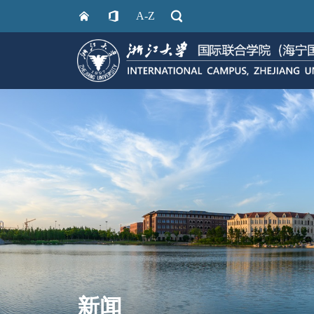
A-Z
新闻