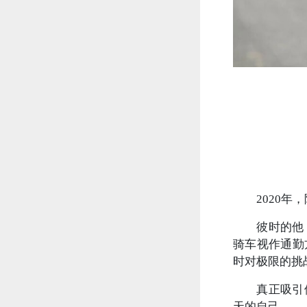
2020
彼时的他
骑车视作通勤
时对极限的挑
真正吸引
天的自己。