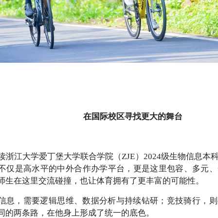
在国际校区寻找更大的舞台
读浙江大学爱丁堡大学联合学院（ZJE）2024级生物信息
不仅是高水平的中外合作办学平台，更是这里包容、多元、
师生在这里交流碰撞，也让体育拥有了更丰富的可能性。
信息，需要逻辑思维、数据分析与持续钻研；竞技骑行，则
同的两条路，在他身上形成了统一的底色。