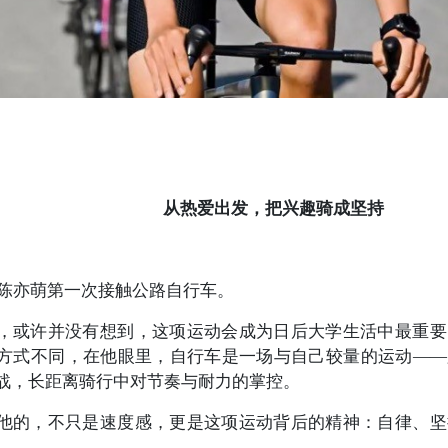
从热爱出发，把兴趣骑成坚持
年，陈亦萌第一次接触公路自行车。
，或许并没有想到，这项运动会成为日后大学生活中最重要
方式不同，在他眼里，自行车是一场与自己较量的运动——
战，长距离骑行中对节奏与耐力的掌控。
他的，不只是速度感，更是这项运动背后的精神：自律、坚