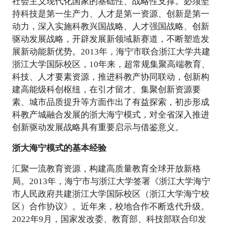
社会主义现代化国家的基础性、战略性支撑。必须坚
持科技是第一生产力、人才是第一资源、创新是第一
动力，深入实施科教兴国战略、人才强国战略、创新
驱动发展战略，开辟发展新领域新赛道，不断塑造发
展新动能新优势。2013年，海宁市联合浙江大学共建
浙江大学国际校区，10年来，超常规集聚高端教育、
科技、人才要素资源，推进科教产协同联动，创新构
建高能级科创枢纽，在引才留才、集聚创新资源要
素、城市品质提升等方面作出了有益探索，初步形成
科教产城融合发展的浙大海宁模式，对全省深入推进
创新驱动发展战略具有重要启示与借鉴意义。
浙大海宁模式的基本经验
汇聚一流教育资源，构建高质量教育全球开放新格
局。2013年，海宁市与浙江大学签署《浙江大学海宁
市人民政府共建浙江大学国际校区（浙江大学海宁校
区）合作协议》。近年来，校地合作不断迭代升级。
2022年9月，国家发改委、教育部、科技部联合印发