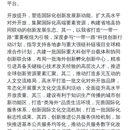
平台。
开放提升，塑造国际化创新发展新动能。扩大高水平
对外开放，集聚国际化高端要素资源，构建省地县协
同联动的创新发展生态。其一，以我省打造“一带一
路”重要枢纽为引领，深度参与“一带一路”科技创新行
动计划，指导支持各地参与重大强链补链项目全球精
准合作计划，共建一批国际重大科创平台载体和协同
创新联合体，布局一批海外创新孵化创新中心，精准
引进具备关键核心技术攻关经验的高层次人才，推进
全球创新资源要素汇聚。其二，推动打造多元互动的
人文交流格局，高水平打造一批文化对外开放品牌，
常态化开展重大文化交流系列活动，全面提升高水平
开放质量。其三，建设有利于知识生产传播的城市创
新功能区，打造“类海外”品质生活环境，完善国际化
服务体系，创新国际文化交流机制，打造一批国际化
标志性成果。其四，创新推进公共服务供给机制，加
快推进基本公共服务均等化，推动公共服务数字化改