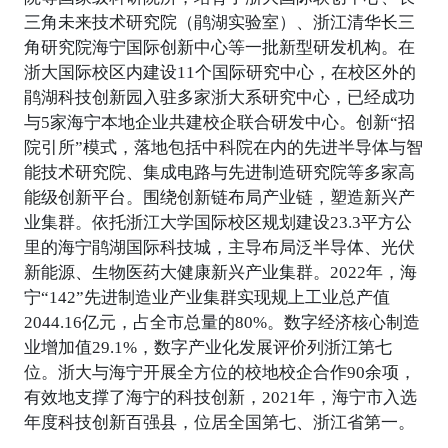
三角未来技术研究院（鹃湖实验室）、浙江清华长三
角研究院海宁国际创新中心等一批新型研发机构。在
浙大国际校区内建设11个国际研究中心，在校区外的
鹃湖科技创新园入驻多家浙大系研究中心，已经成功
与5家海宁本地企业共建校企联合研发中心。创新“招
院引所”模式，落地包括中科院在内的先进半导体与智
能技术研究院、集成电路与先进制造研究院等多家高
能级创新平台。围绕创新链布局产业链，塑造新兴产
业集群。依托浙江大学国际校区规划建设23.3平方公
里的海宁鹃湖国际科技城，主导布局泛半导体、光伏
新能源、生物医药大健康新兴产业集群。2022年，海
宁“142”先进制造业产业集群实现规上工业总产值
2044.16亿元，占全市总量的80%。数字经济核心制造
业增加值29.1%，数字产业化发展评价列浙江第七
位。浙大与海宁开展全方位的校地校企合作90余项，
有效地支撑了海宁的科技创新，2021年，海宁市入选
年度科技创新百强县，位居全国第七、浙江省第一。