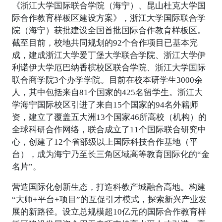
《浙江大学国际联合学院（海宁）、昆山杜克大学国
际合作教育样板区建设方案》，浙江大学国际联合学
院（海宁）获批建设全国首批国际合作教育样板区。
截至目前，校地共同规划的92个合作项目已基本完
成，建成浙江大学爱丁堡大学联合学院、浙江大学伊
利诺伊大学厄巴纳香槟校区联合学院、浙江大学国际
联合商学院3个办学学院。目前在校本研学生3000余
人，其中包括来自81个国家的425名留学生。浙江大
学海宁国际校区引进了来自15个国家的94名外籍师
资，建立了覆盖五大洲13个国家46所高校（机构）的
全球科研合作网络，联合成立了11个国际联合研究中
心，创建了12个省部级以上国际科技合作基地（平
台），成为海宁乃至长三角区域高等教育国际化的“金
名片”。
营造国际化创新生态，打造科教产城融合高地。构建
“大师+平台+项目”的互促引才模式，探索新兴产业发
展的新路径。设立总规模超10亿元的国际合作教育样