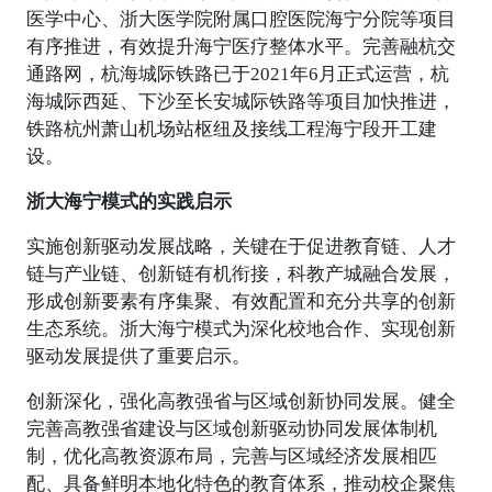
医学中心、浙大医学院附属口腔医院海宁分院等项目
有序推进，有效提升海宁医疗整体水平。完善融杭交
通路网，杭海城际铁路已于2021年6月正式运营，杭
海城际西延、下沙至长安城际铁路等项目加快推进，
铁路杭州萧山机场站枢纽及接线工程海宁段开工建
设。
浙大海宁模式的实践启示
实施创新驱动发展战略，关键在于促进教育链、人才
链与产业链、创新链有机衔接，科教产城融合发展，
形成创新要素有序集聚、有效配置和充分共享的创新
生态系统。浙大海宁模式为深化校地合作、实现创新
驱动发展提供了重要启示。
创新深化，强化高教强省与区域创新协同发展。健全
完善高教强省建设与区域创新驱动协同发展体制机
制，优化高教资源布局，完善与区域经济发展相匹
配、具备鲜明本地化特色的教育体系，推动校企聚焦