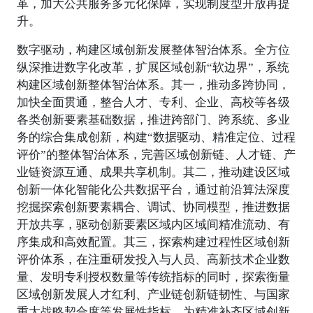
革，加大公共服务多元化保障，实现制度型开放再提
升。
数字驱动，构建区域创新发展整体智治体系。全方位
纵深推进数字化改革，扩展区域创新“软边界”，系统
构建区域创新整体智治体系。其一，推动多跨协同，
加快全面贯通，整合人才、专利、企业、高校等各级
各类创新要素基础数据，推进跨部门、跨系统、多业
务的综合集成创新，构建“数据驱动、精准定位、过程
评价”的整体智治体系，完善区域创新链、人才链、产
业链资源互通、成果共享机制。其二，推动建设区域
创新一体化智能化公共数据平台，通过前沿算法深度
挖掘探索创新要素耦合、调试、协同模型，推进数据
开放共享，驱动创新要素区域内区域间精准流动、有
序集成和高效配置。其三，探索构建过程性区域创新
评价体系，在注重研发投入与人员、高新技术企业数
量、发明专利授权数量等传统指标的同时，探索衡量
区域创新发展人才红利、产业链创新链韧性、与国家
重大战略契合度等发展性指标，为精准补齐区域创新