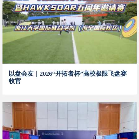
以盘会友｜2026“开拓者杯”高校极限飞盘赛
收官