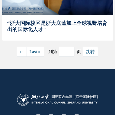
“浙大国际校区是浙大底蕴加上全球视野培育
出的国际化人才”
分页
下一页
末页
››
Last »
到第
页
跳转