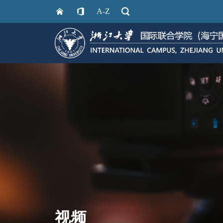
A-Z
视频