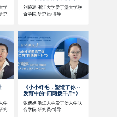
例》
大学
刘琬璐 浙江大学爱丁堡大学联
研究
合学院 研究员/博导
世
《小小纤毛，塑造了你 --
发育中的“四两拨千斤”》
大学
张倩婷 浙江大学爱丁堡大学联
研究
合学院 研究员/博导