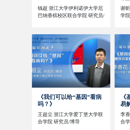
钱超 浙江大学伊利诺伊大学厄
谢昕
巴纳香槟校区联合学院 研究员/
学院
博导
《我们可以给“基因”看病
《
吗？》
易
王超尘 浙江大学爱丁堡大学联
李香
合学院 研究员/博导
合学