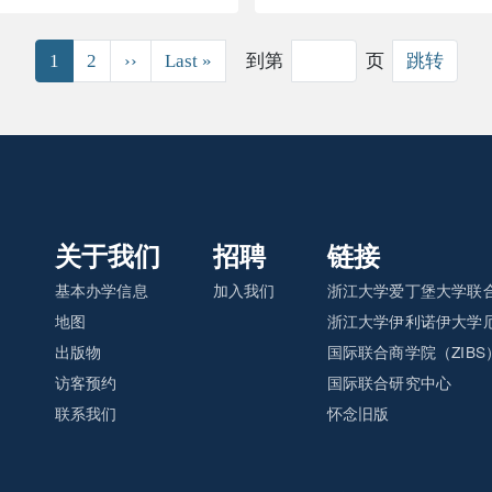
下一页
末页
1
2
››
Last »
到第
页
跳转
关于我们
招聘
链接
基本办学信息
加入我们
浙江大学爱丁堡大学联合
地图
浙江大学伊利诺伊大学厄
出版物
国际联合商学院（ZIBS
访客预约
国际联合研究中心
联系我们
怀念旧版