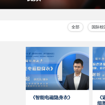
全部
国际校
《智能电磁隐身衣》
《
细