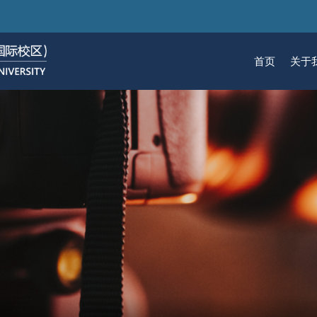
跳
转
到
首页
关于
主
要
关于我们
招生
学术
科研
大学生活
加入我们
内
容
校区简介
本科生招生
本科生课程
科研概览
生活在国际校区
热招岗位
云看校园
研究生招生
机构
科研
活力
人物
使命愿景
通知动态
研究生课程
研究中心
成长在国际校区
组织机构
通知动态
语言
技术
校区领导
招生视频
通识课程
研究平台
校园地图
图书
联系我们
学术日历
仪器共享平台
发展历程
书院