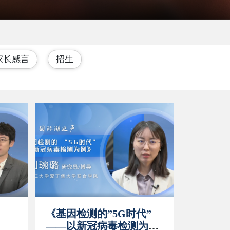
家长感言
招生
《基因检测的”5G时代”
——以新冠病毒检测为