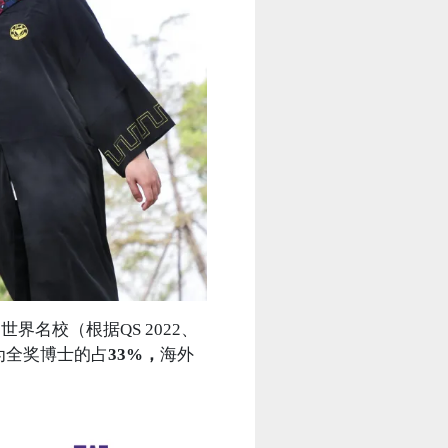
0
世界名校（根据QS 2022、
为全奖博士的占
33%，
海外