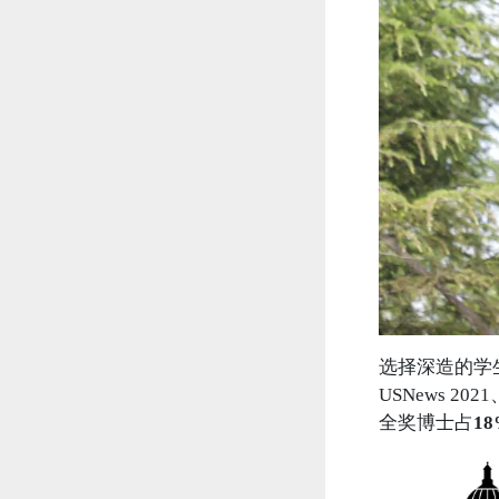
选择深造的学
USNews 2
全奖博士占
1