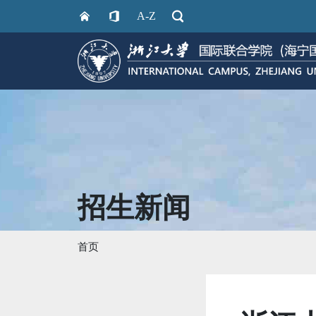
A-Z
招生新闻
首页