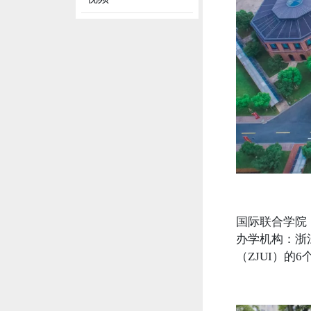
国际联合学院
办学机构：浙
（ZJUI）的