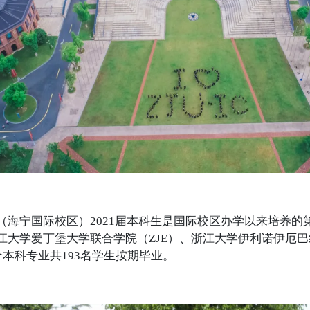
（海宁国际校区）2021届本科生是国际校区办学以来培养的
江大学爱丁堡大学联合学院（ZJE）、浙江大学伊利诺伊厄
6个本科专业共193名学生按期毕业。