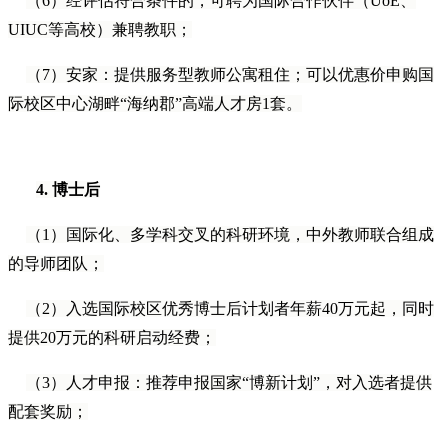
（6）经评估符合条件的，可聘为国际合作伙伴（UoE、
UIUC等高校）兼聘教职；
（7）安家：提供服务型教师公寓租住；可以优惠价申购国
际校区中心湖畔“海纳郡”高端人才房1套。
4.
博士后
（1）国际化、多学科交叉的科研环境，中外教师联合组成
的导师团队；
（2）入选国际校区优秀博士后计划者年薪40万元起，同时
提供20万元的科研启动经费；
（3）人才申报：推荐申报国家“博新计划”，对入选者提供
配套奖励；