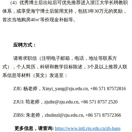
（4）优秀博士后出站后可优先推荐进入浙江大学长聘教职
体系，或享受海宁博士后留用支持，包括3年30万元的奖励，
首次当地购房40㎡等价现金补贴等。
应聘方式：
请将求职信（注明电子邮箱，电话，地址等联系方
式），个人简历，科研和教学目标陈述，3个及以上推荐人联
系信息等材料（英文）发送至：
ZJE:
杨老师，Xinyi_yang@zju.edu.cn, +86 571 87572816
ZJUI:
苟老师，zjuihr@zju.edu.cn, +86 571 8757 2520
ZIBS:
朱老师，zhulinzl@zju.edu.cn, +86 571 87572366
更多信息，请查询:
https://www.intl.zju.edu.cn/zh-hans