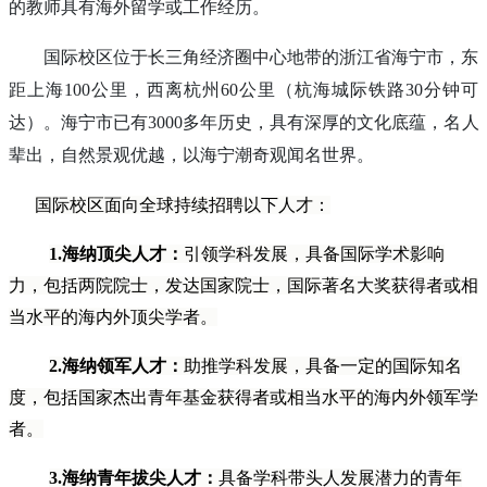
的教师具有海外留学或工作经历。
国际校区位于长三角经济圈中心地带的浙江省海宁市，东
距上海100公里，西离杭州60公里（杭海城际铁路30分钟可
达）。海宁市已有3000多年历史，具有深厚的文化底蕴，名人
辈出，自然景观优越，以海宁潮奇观闻名世界。
国际校区面向全球持续招聘以下人才：
1.
海纳顶尖人才：
引领学科发展，具备国际学术影响
力，包括两院院士，发达国家院士，国际著名大奖获得者或相
当水平的海内外顶尖学者。
2.
海纳领军人才：
助推学科发展，具备一定的国际知名
度，包括国家杰出青年基金获得者或相当水平的海内外领军学
者。
3.
海纳青年拔尖人才：
具备学科带头人发展潜力的青年