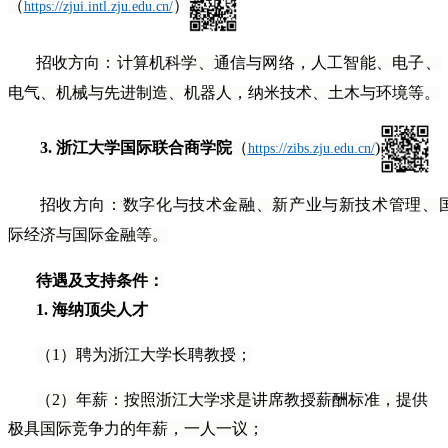
（
）
https://zjui.intl.zju.edu.cn/
招收方向：
计算机科学、通信与网络，人工智能、电子、
电气、机械与先进制造、机器人，纳米技术、土木与环境等。
3.
浙江大学国际联合商学院
（
)
https://zibs.zju.edu.cn/
招收方向：
数字化与技术金融、新产业与新技术管理、
际经济与国际金融等。
待遇及支持条件：
1.
海纳顶尖人才
（1）聘为浙江大学长聘教授；
（2）年薪：按照浙江大学求是讲席教授薪酬标准，提供
极具国际竞争力的年薪，一人一议；