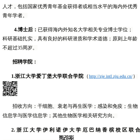
人才，包括国家优秀青年基金获得者或相当水平的海内外优秀
青年学者。
4.
博士后：
已获得海内外知名大学相关专业博士学位；
科研基础扎实，具有良好的科研潜质和学术道德；原则上年龄
不超过35周岁。
招聘学院：
1.
浙江大学爱丁堡大学联合学院
（
）
http://zje.intl.zju.edu.cn/
招收方向：
干细胞、衰老与再生医学；感染和免疫；生物
信息学与医学信息学；其他生物医学相关研究方向。
2.
浙江大学伊利诺伊大学厄巴纳香槟校区联