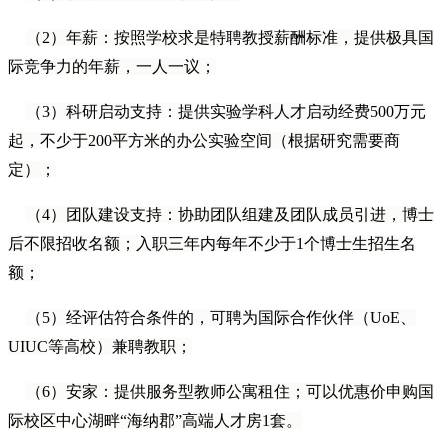
（2）年薪：按照学校求是特聘教授薪酬标准，提供极具国
际竞争力的年薪，一人一议；
（3）科研启动支持：提供实验学科人才启动经费500万元
起，不少于200平方米的办公实验空间（根据研究需要商
定）；
（4）团队建设支持：协助团队组建及团队成员引进，博士
后不限招收名额；入职三年内每年不少于1个博士生招生名
额；
（5）经评估符合条件的，可聘为国际合作伙伴（UoE、
UIUC等高校）兼聘教职；
（6）安家：提供服务型教师公寓租住；可以优惠价申购国
际校区中心湖畔“海纳郡”高端人才房1套。