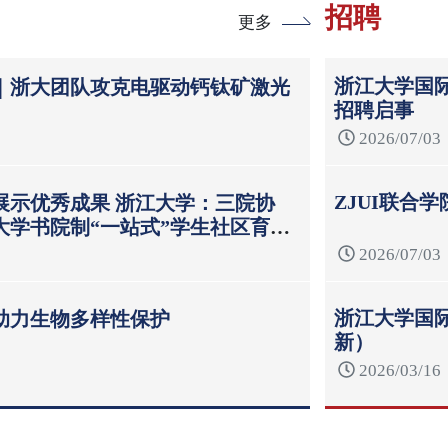
招聘
更多
浙江大学国际
｜浙大团队攻克电驱动钙钛矿激光
招聘启事
2026/07/03
ZJUI联合
展示优秀成果 浙江大学：三院协
大学书院制“一站式”学生社区育人
2026/07/03
浙江大学国际
助力生物多样性保护
新）
2026/03/16