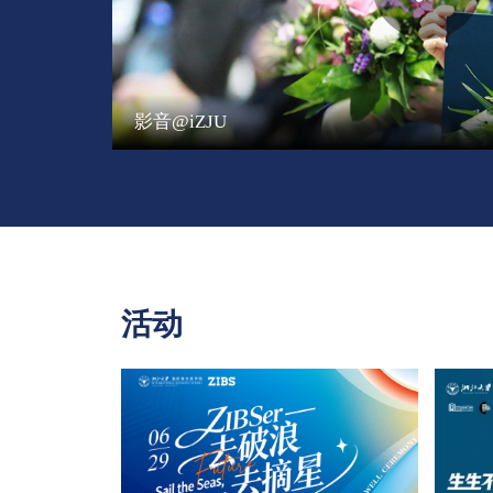
影音@iZJU
活动