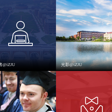
@iZJU
光影@iZJU