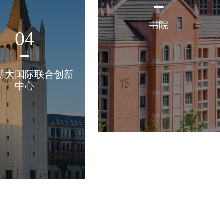
书院
04
浙大国际联合创新
中心