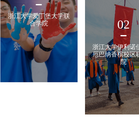
浙江大学爱丁堡大学联
02
合学院
浙江大学伊利诺
厄巴纳香槟校区
院