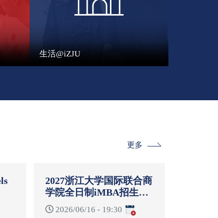
生活@iZJU
更多
ls
2027浙江大学国际联合商
学院全日制iMBA招生启
-
动说明会
2026/06/16 - 19:30