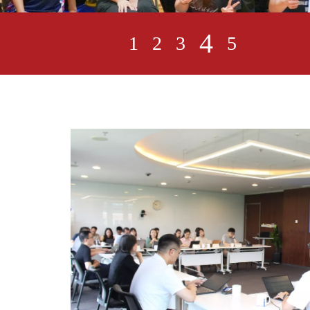
4
1
2
3
5