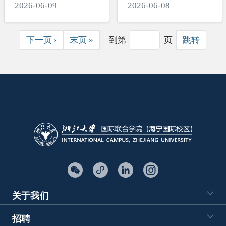
2026-06-09
2026-06-08
板凳
分页
下一页
末页
下一页 ›
末页 »
到第
页
跳转
关于我们
招聘