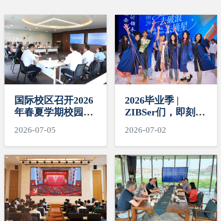
国际校区召开2026
2026毕业季 |
年春夏学期校园安
ZIBSer们，即刻启
全稳定工作会议
程，破浪摘星！
2026-07-05
2026-07-02
Sail the Seas,
Reach the Stars