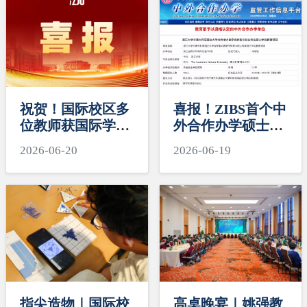
祝贺！国际校区多
喜报！ZIBS首个中
位教师获国际学生
外合作办学硕士项
导师荣誉
目获批！
2026-06-20
2026-06-19
指尖造物｜国际校
高桌晚宴｜姚强教