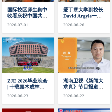
国际校区师生集中
爱丁堡大学副校长
收看庆祝中国共产
David Argyle一行
党成立105周年大
访问浙江大学国际
2026-07-01
2026-06-26
会
校区
ZJE 2026毕业晚会
湖南卫视《新闻大
| 十载嘉木成林，
求真》节目报道国
今朝奔赴山海
际校区ZJUI助理教
2026-06-23
2026-06-22
授石烨软体机器人
研究