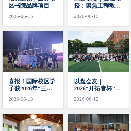
区书院品牌项目
授：聚焦工程教育
与中国特色书院制
2026-06-15
2026-06-15
建设
喜报！国际校区学
以盘会友｜
子获2026年“三好
2026“开拓者杯”高
杯”足球比赛季
校极限飞盘赛收官
2026-06-13
2026-06-12
军！