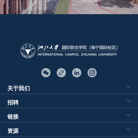
来校指引
关于我们
招聘
链接
资源