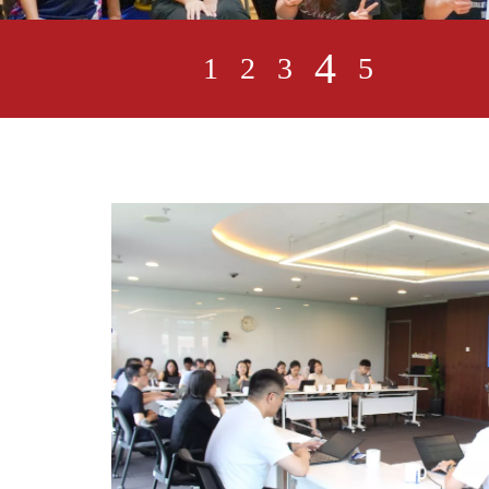
5
1
2
3
4