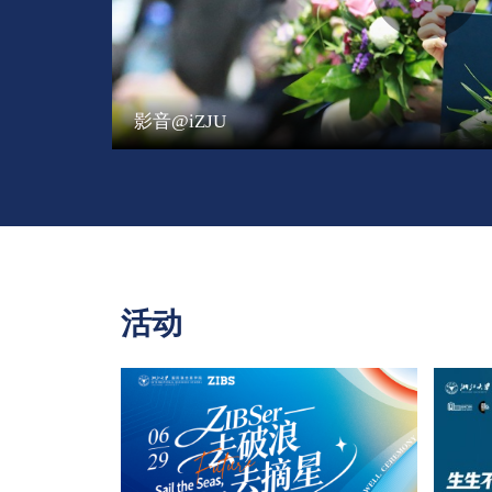
影音@iZJU
活动