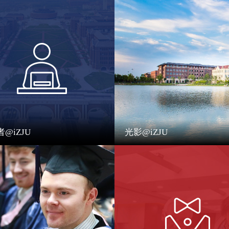
@iZJU
光影@iZJU