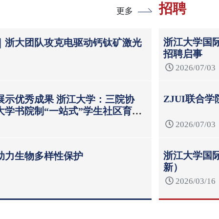
招聘
更多
浙江大学国际
｜浙大团队攻克电驱动钙钛矿激光
招聘启事
2026/07/03
ZJUI联合
展示优秀成果 浙江大学：三院协
大学书院制“一站式”学生社区育人
2026/07/03
浙江大学国际
助力生物多样性保护
新）
2026/03/16