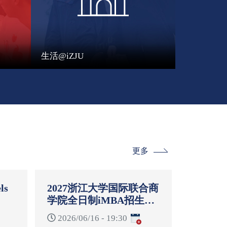
生活@iZJU
更多
ls
2027浙江大学国际联合商
学院全日制iMBA招生启
-
动说明会
2026/06/16 - 19:30