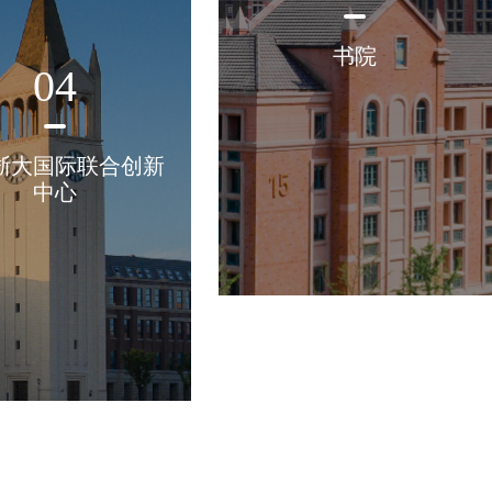
书院
04
浙大国际联合创新
中心