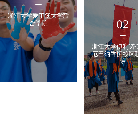
浙江大学爱丁堡大学联
02
合学院
浙江大学伊利诺
厄巴纳香槟校区
院