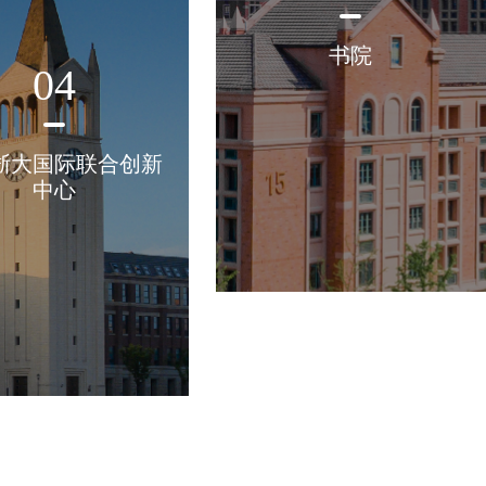
书院
04
浙大国际联合创新
中心