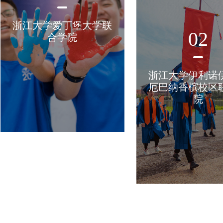
浙江大学爱丁堡大学联
02
合学院
浙江大学伊利诺
厄巴纳香槟校区
院