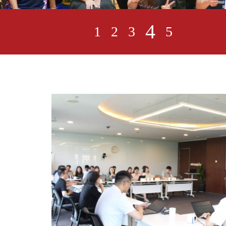
5
1
2
3
4