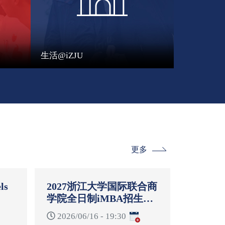
生活@iZJU
更多
ls
2027浙江大学国际联合商
学院全日制iMBA招生启
-
动说明会
2026/06/16 - 19:30