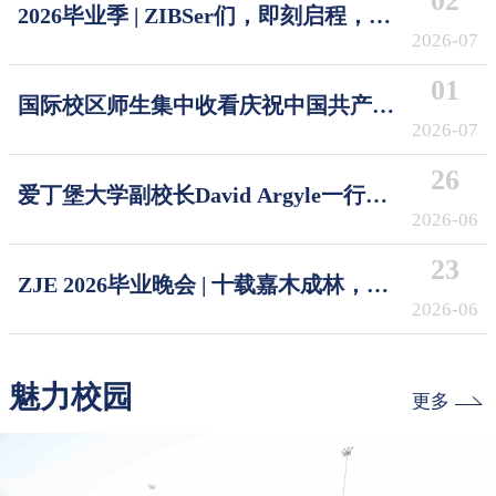
02
2026毕业季 | ZIBSer们，即刻启程，破
浪摘星！Sail the Seas, Reach the Stars
2026-07
01
国际校区师生集中收看庆祝中国共产党
成立105周年大会
2026-07
26
爱丁堡大学副校长David Argyle一行访
问浙江大学国际校区
2026-06
23
ZJE 2026毕业晚会 | 十载嘉木成林，今
朝奔赴山海
2026-06
魅力校园
更多