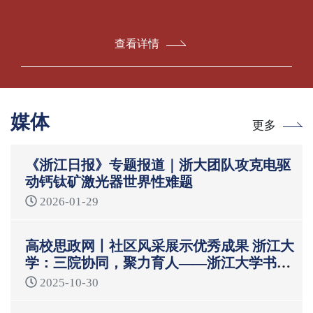
查看详情
媒体
更多
《浙江日报》专题报道｜浙大团队攻克电驱
动钙钛矿激光器世界性难题
2026-01-29
高校思政网丨社区风采展示优秀成果 浙江大
学：三院协同，聚力育人——浙江大学书院
制“一站式”学生社区育人模式
2025-10-30