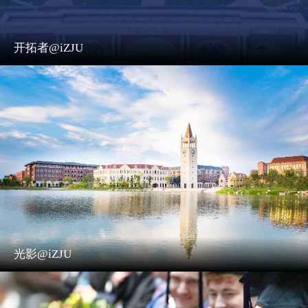
开拓者@iZJU
光影@iZJU