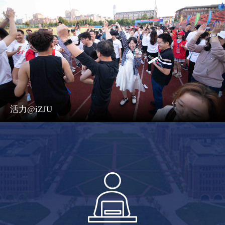
活力@iZJU