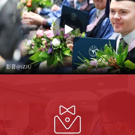
影音@iZJU