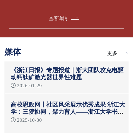
查看详情
媒体
更多
《浙江日报》专题报道｜浙大团队攻克电驱
动钙钛矿激光器世界性难题
2026-01-29
高校思政网丨社区风采展示优秀成果 浙江大
学：三院协同，聚力育人——浙江大学书院
制“一站式”学生社区育人模式
2025-10-30