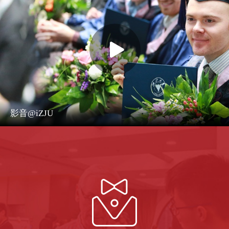
影音@iZJU