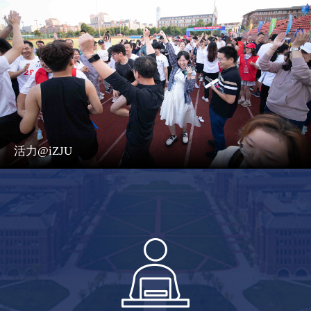
活力@iZJU