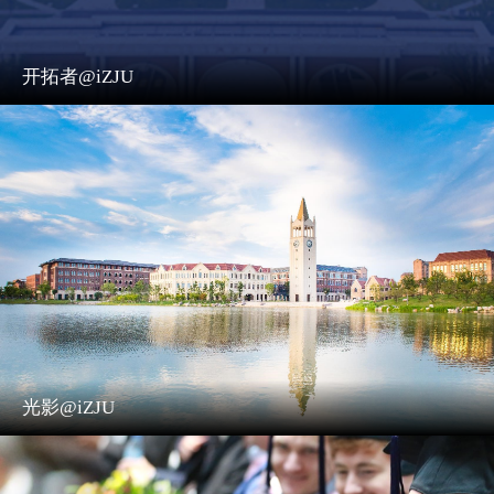
开拓者@iZJU
光影@iZJU