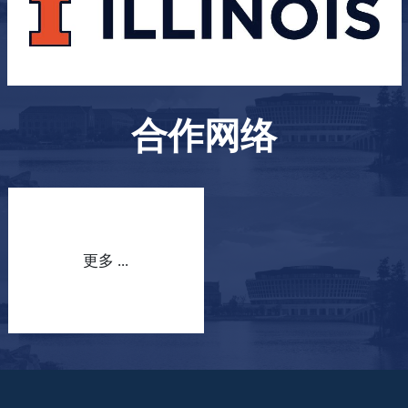
合作网络
更多 ...