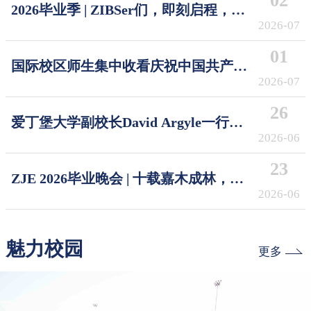
02
2026毕业季 | ZIBSer们，即刻启程，破
浪摘星！Sail the Seas, Reach the Stars
2026-07
01
国际校区师生集中收看庆祝中国共产党
成立105周年大会
2026-07
26
爱丁堡大学副校长David Argyle一行访
问浙江大学国际校区
2026-06
23
ZJE 2026毕业晚会 | 十载嘉木成林，今
朝奔赴山海
2026-06
魅力校园
更多