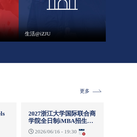
生活@iZJU
更多
ls
2027浙江大学国际联合商
学院全日制iMBA招生启
-
动说明会
2026/06/16 - 19:30