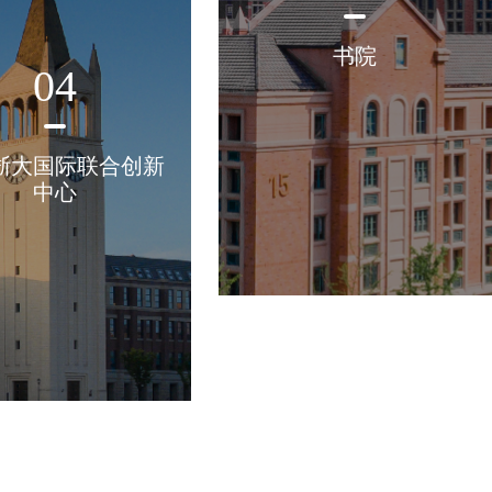
书院
04
浙大国际联合创新
中心