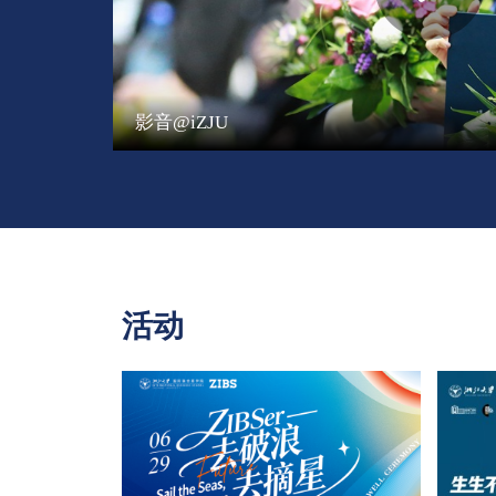
影音@iZJU
活动