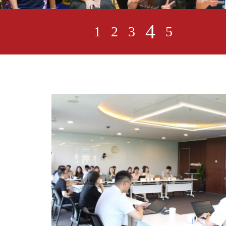
4
1
2
3
5