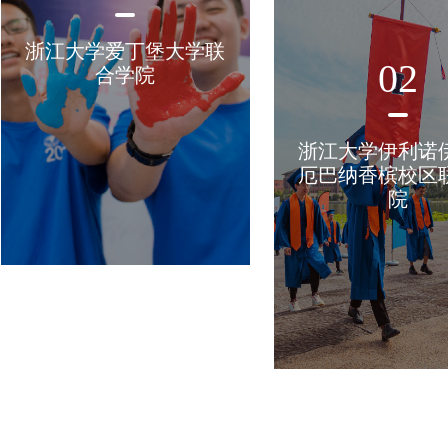
浙江大学爱丁堡大学联
02
合学院
浙江大学伊利诺
厄巴纳香槟校区
院