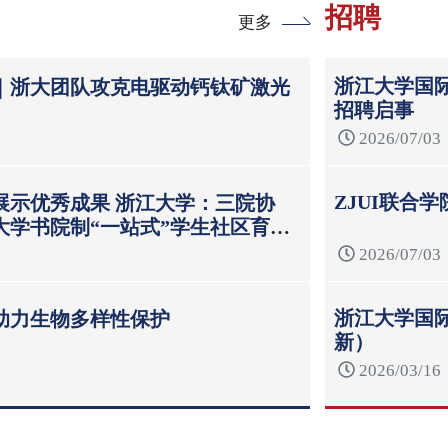
招聘
更多
浙江大学国际
｜浙大团队攻克电驱动钙钛矿激光
招聘启事
2026/07/03
ZJUI联合
展示优秀成果 浙江大学：三院协
大学书院制“一站式”学生社区育人
2026/07/03
浙江大学国际
助力生物多样性保护
新）
2026/03/16