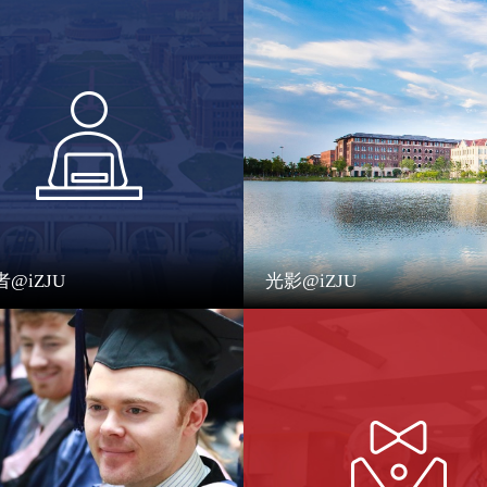
@iZJU
光影@iZJU