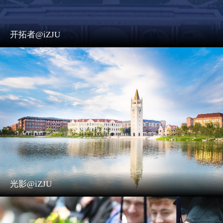
开拓者@iZJU
光影@iZJU