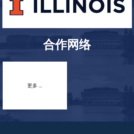
合作网络
更多 ...