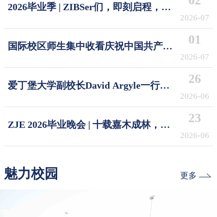
02
2026毕业季 | ZIBSer们，即刻启程，破
浪摘星！Sail the Seas, Reach the Stars
2026-07
01
国际校区师生集中收看庆祝中国共产党
成立105周年大会
2026-07
26
爱丁堡大学副校长David Argyle一行访
问浙江大学国际校区
2026-06
23
ZJE 2026毕业晚会 | 十载嘉木成林，今
朝奔赴山海
2026-06
魅力校园
更多