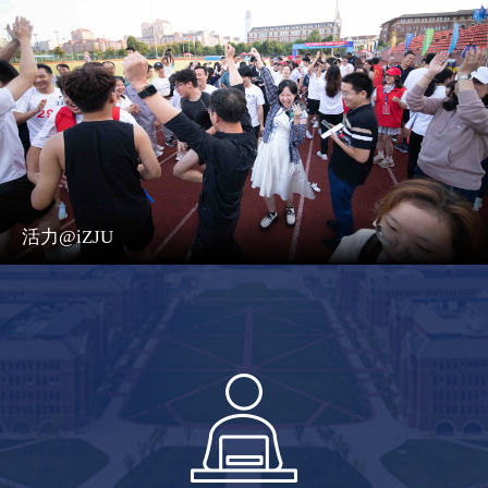
活力@iZJU