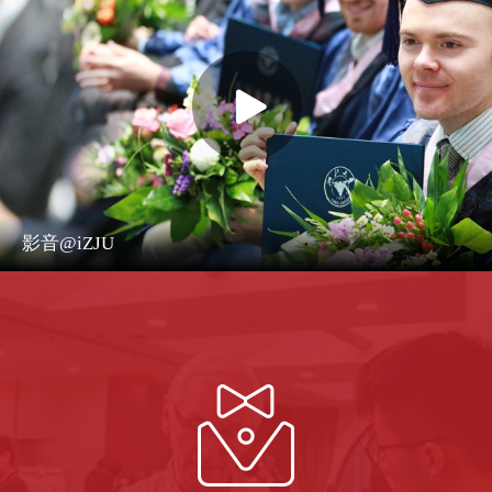
影音@iZJU