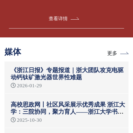
查看详情
媒体
更多
《浙江日报》专题报道｜浙大团队攻克电驱
动钙钛矿激光器世界性难题
2026-01-29
高校思政网丨社区风采展示优秀成果 浙江大
学：三院协同，聚力育人——浙江大学书院
制“一站式”学生社区育人模式
2025-10-30