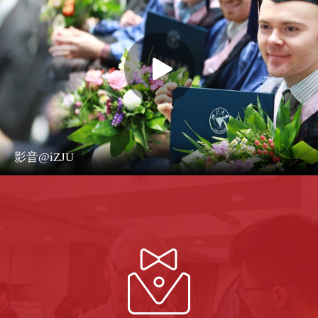
影音@iZJU