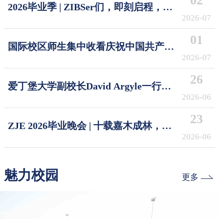
02
2026毕业季 | ZIBSer们，即刻启程，破
浪摘星！Sail the Seas, Reach the Stars
2026-07
01
国际校区师生集中收看庆祝中国共产党
成立105周年大会
2026-07
26
爱丁堡大学副校长David Argyle一行访
问浙江大学国际校区
2026-06
23
ZJE 2026毕业晚会 | 十载嘉木成林，今
朝奔赴山海
2026-06
魅力校园
更多