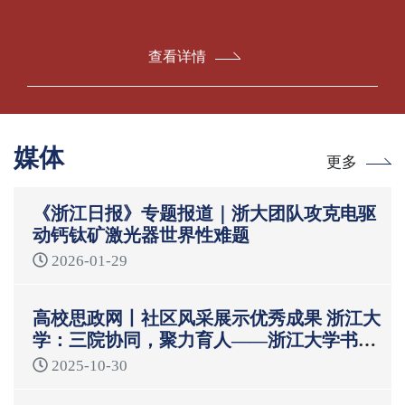
查看详情
媒体
更多
《浙江日报》专题报道｜浙大团队攻克电驱
动钙钛矿激光器世界性难题
2026-01-29
高校思政网丨社区风采展示优秀成果 浙江大
学：三院协同，聚力育人——浙江大学书院
制“一站式”学生社区育人模式
2025-10-30