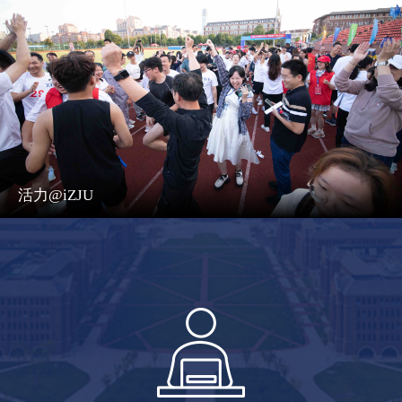
活力@iZJU