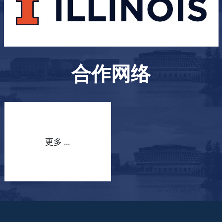
合作网络
更多 ...