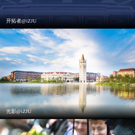
开拓者@iZJU
光影@iZJU