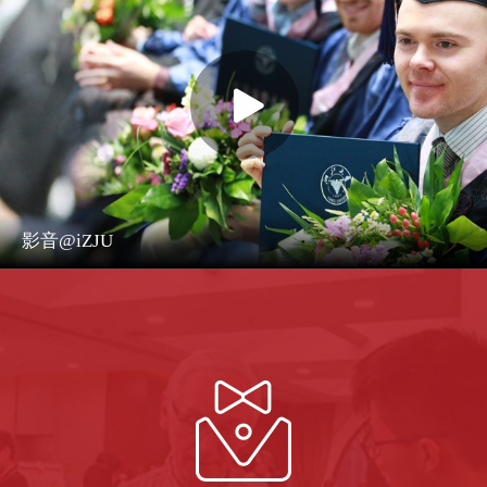
影音@iZJU