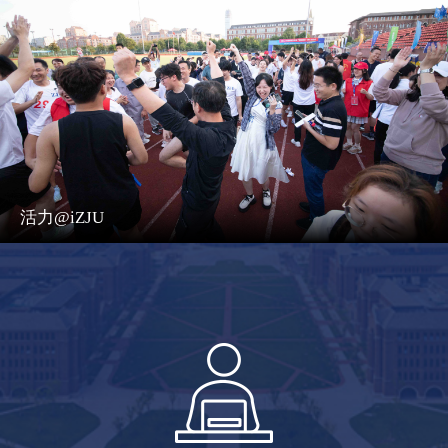
活力@iZJU