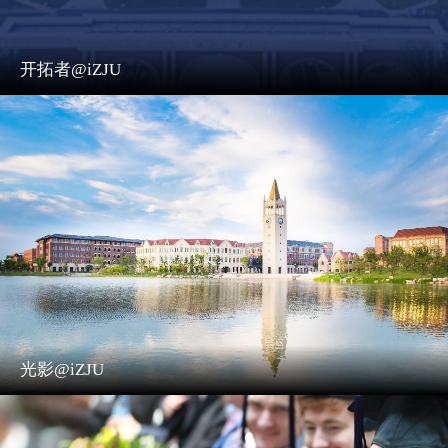
开拓者@iZJU
光影@iZJU