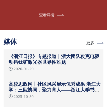
查看详情
媒体
更多
《浙江日报》专题报道｜浙大团队攻克电驱
动钙钛矿激光器世界性难题
2026-01-29
高校思政网丨社区风采展示优秀成果 浙江大
学：三院协同，聚力育人——浙江大学书院
制“一站式”学生社区育人模式
2025-10-30