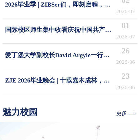
02
2026毕业季 | ZIBSer们，即刻启程，破
浪摘星！Sail the Seas, Reach the Stars
2026-07
01
国际校区师生集中收看庆祝中国共产党
成立105周年大会
2026-07
26
爱丁堡大学副校长David Argyle一行访
问浙江大学国际校区
2026-06
23
ZJE 2026毕业晚会 | 十载嘉木成林，今
朝奔赴山海
2026-06
魅力校园
更多