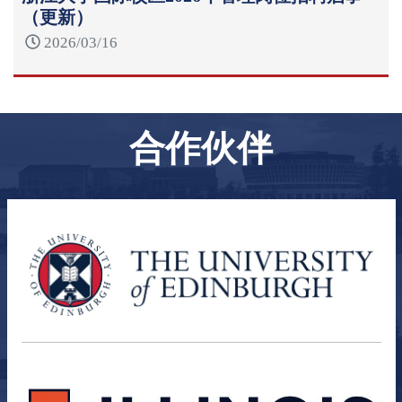
（更新）
2026/03/16
合作伙伴