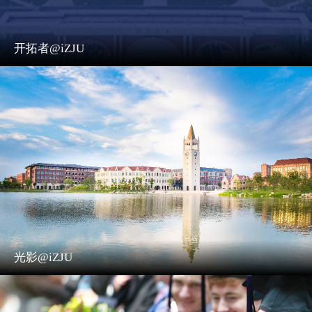
开拓者@iZJU
光影@iZJU