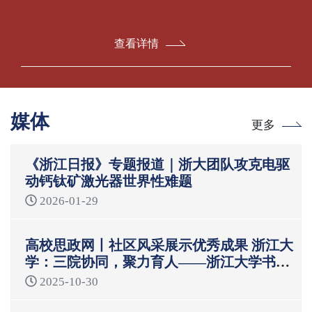
查看详情
媒体
更多
《浙江日报》专题报道｜浙大团队攻克电驱
动钙钛矿激光器世界性难题
2026-01-29
高校思政网丨社区风采展示优秀成果 浙江大
学：三院协同，聚力育人——浙江大学书院
制“一站式”学生社区育人模式
2025-10-30