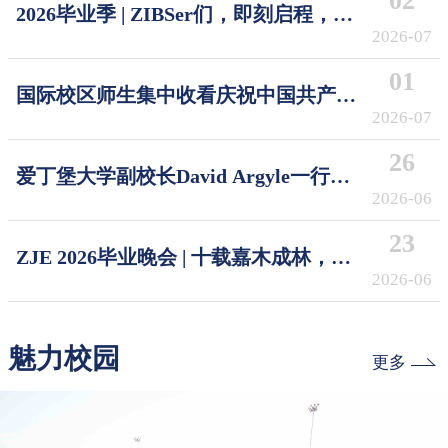
02
2026毕业季 | ZIBSer们，即刻启程，破
浪摘星！Sail the Seas, Reach the Stars
2026-07
01
国际校区师生集中收看庆祝中国共产党
成立105周年大会
2026-07
26
爱丁堡大学副校长David Argyle一行访
问浙江大学国际校区
2026-06
23
ZJE 2026毕业晚会 | 十载嘉木成林，今
朝奔赴山海
2026-06
魅力校园
更多