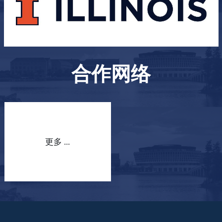
合作网络
更多 ...