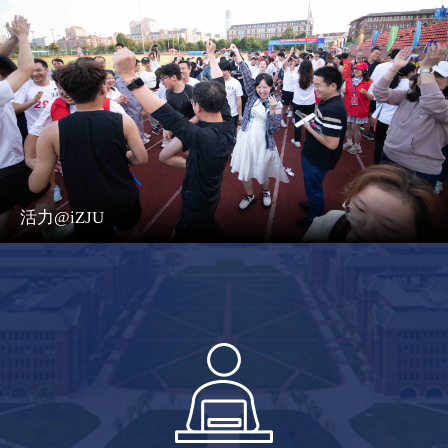
活力@iZJU