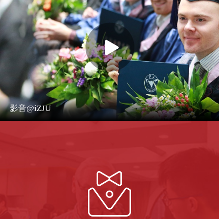
影音@iZJU