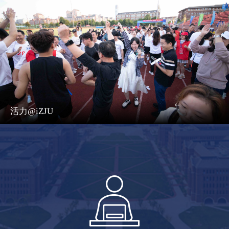
活力@iZJU