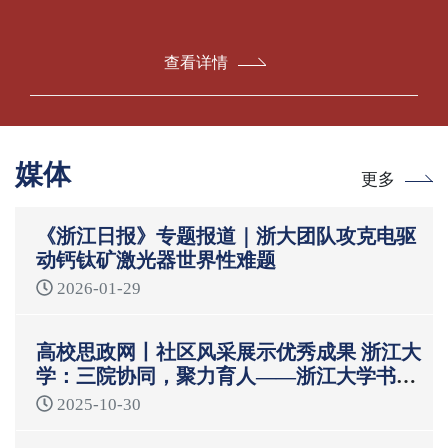
查看详情
媒体
更多
《浙江日报》专题报道｜浙大团队攻克电驱
动钙钛矿激光器世界性难题
2026-01-29
高校思政网丨社区风采展示优秀成果 浙江大
学：三院协同，聚力育人——浙江大学书院
制“一站式”学生社区育人模式
2025-10-30