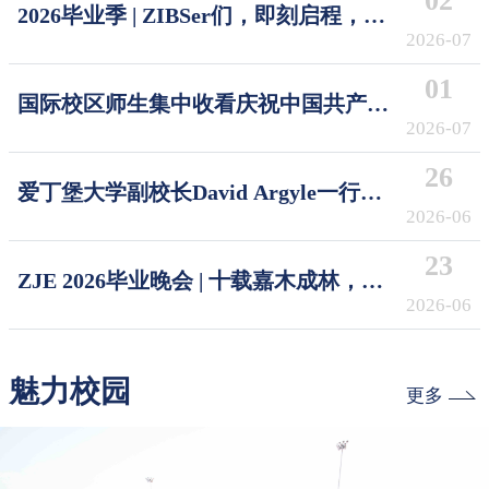
02
2026毕业季 | ZIBSer们，即刻启程，破
浪摘星！Sail the Seas, Reach the Stars
2026-07
01
国际校区师生集中收看庆祝中国共产党
成立105周年大会
2026-07
26
爱丁堡大学副校长David Argyle一行访
问浙江大学国际校区
2026-06
23
ZJE 2026毕业晚会 | 十载嘉木成林，今
朝奔赴山海
2026-06
魅力校园
更多