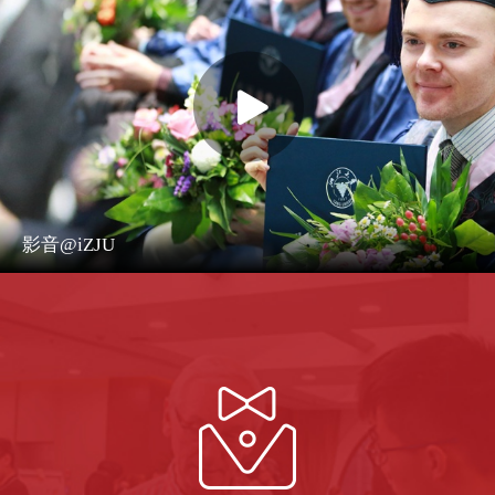
影音@iZJU