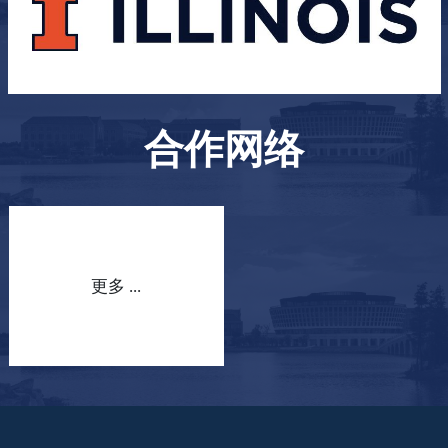
合作网络
更多 ...