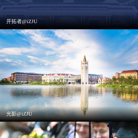
开拓者@iZJU
光影@iZJU