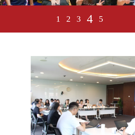
4
1
2
3
5