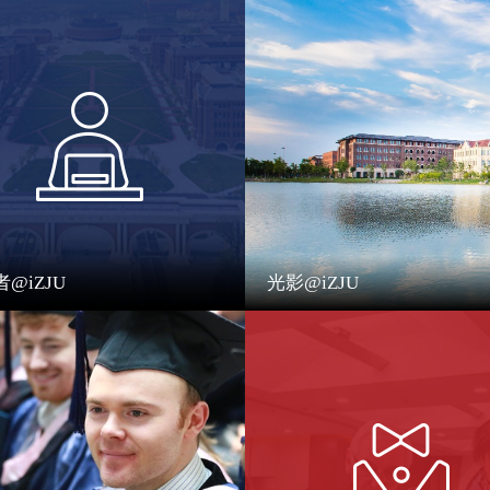
@iZJU
光影@iZJU