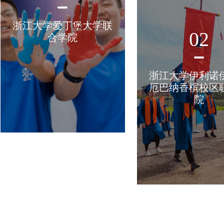
浙江大学爱丁堡大学联
02
合学院
浙江大学伊利诺
厄巴纳香槟校区
院