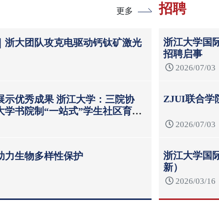
招聘
更多
浙江大学国际
｜浙大团队攻克电驱动钙钛矿激光
招聘启事
2026/07/03
ZJUI联合
展示优秀成果 浙江大学：三院协
大学书院制“一站式”学生社区育人
2026/07/03
浙江大学国际
助力生物多样性保护
新）
2026/03/16