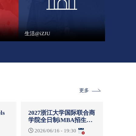
生活@iZJU
更多
ls
2027浙江大学国际联合商
学院全日制iMBA招生启
-
动说明会
2026/06/16 - 19:30