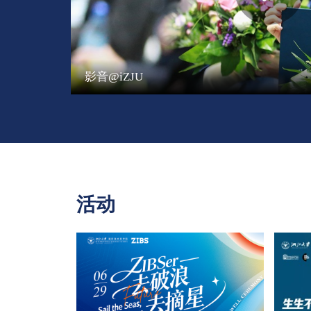
影音@iZJU
活动