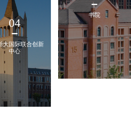
书院
04
浙大国际联合创新
中心