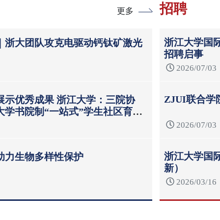
招聘
更多
浙江大学国际
｜浙大团队攻克电驱动钙钛矿激光
招聘启事
2026/07/03
ZJUI联合
展示优秀成果 浙江大学：三院协
大学书院制“一站式”学生社区育人
2026/07/03
浙江大学国际
助力生物多样性保护
新）
2026/03/16