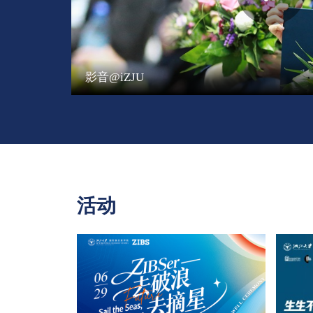
影音@iZJU
活动