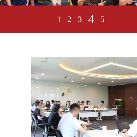
4
1
2
3
5