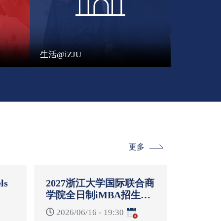
生活@iZJU
更多
ls
2027浙江大学国际联合商
学院全日制iMBA招生启
-
动说明会
2026/06/16 - 19:30