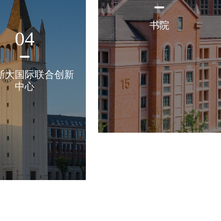
书院
04
浙大国际联合创新
中心