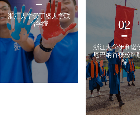
浙江大学爱丁堡大学联
02
合学院
浙江大学伊利诺
厄巴纳香槟校区
院