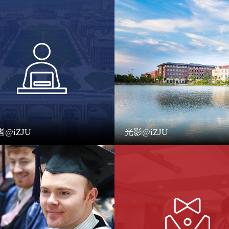
@iZJU
光影@iZJU