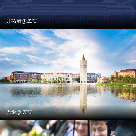
开拓者@iZJU
光影@iZJU