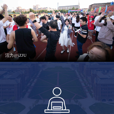
活力@iZJU