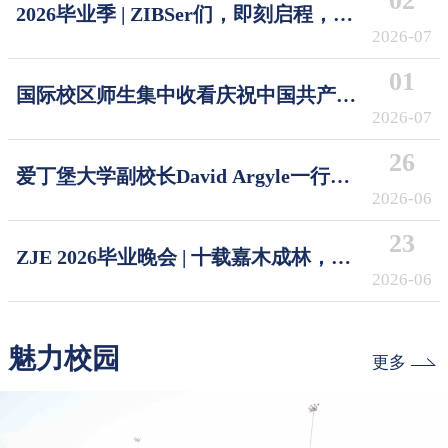
02
2026毕业季 | ZIBSer们，即刻启程，破
浪摘星！Sail the Seas, Reach the Stars
2026-07
01
国际校区师生集中收看庆祝中国共产党
成立105周年大会
2026-07
26
爱丁堡大学副校长David Argyle一行访
问浙江大学国际校区
2026-06
23
ZJE 2026毕业晚会 | 十载嘉木成林，今
朝奔赴山海
2026-06
魅力校园
更多