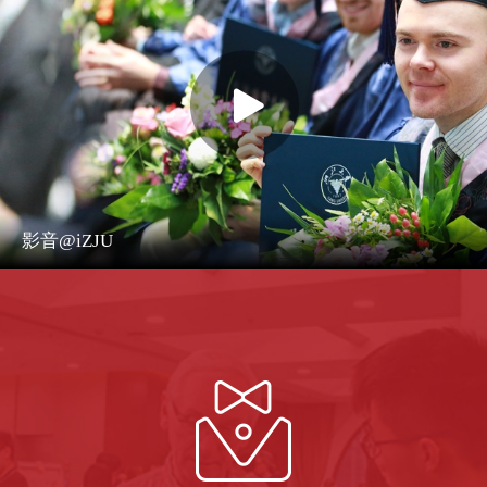
影音@iZJU