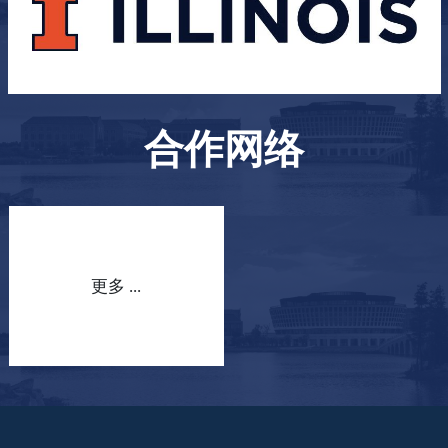
合作网络
更多 ...