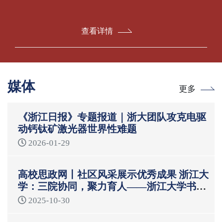
查看详情
媒体
更多
《浙江日报》专题报道｜浙大团队攻克电驱
动钙钛矿激光器世界性难题
2026-01-29
高校思政网丨社区风采展示优秀成果 浙江大
学：三院协同，聚力育人——浙江大学书院
制“一站式”学生社区育人模式
2025-10-30