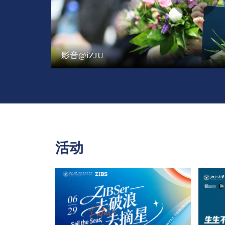
影音@iZJU
活动