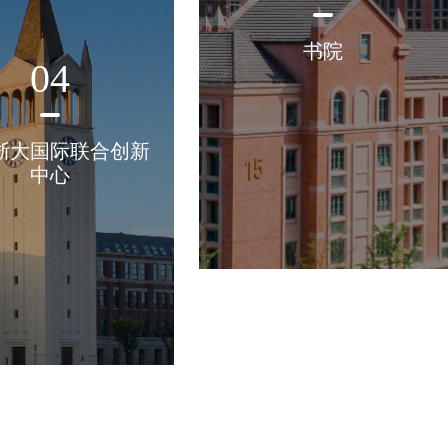
书院
04
浙大国际联合创新
中心