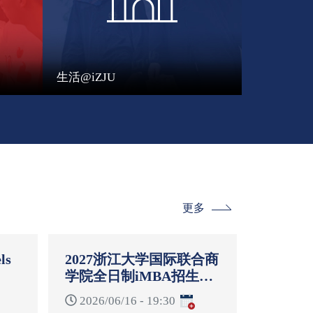
生活@iZJU
更多
ls
2027浙江大学国际联合商
学院全日制iMBA招生启
-
动说明会
2026/06/16 - 19:30