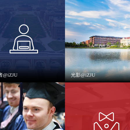
@iZJU
光影@iZJU