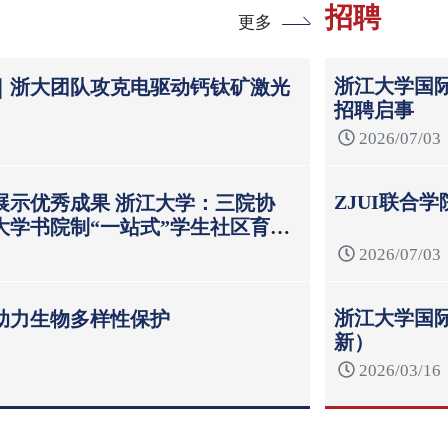
招聘
更多
浙江大学国际
｜浙大团队攻克电驱动钙钛矿激光
招聘启事
2026/07/03
ZJUI联合
展示优秀成果 浙江大学：三院协
大学书院制“一站式”学生社区育人
2026/07/03
浙江大学国际
助力生物多样性保护
新）
2026/03/16