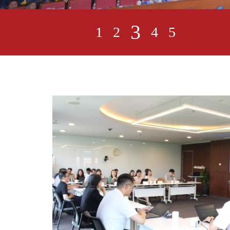
4
1
2
3
5