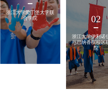
浙江大学爱丁堡大学联
02
合学院
浙江大学伊利诺
厄巴纳香槟校区
院