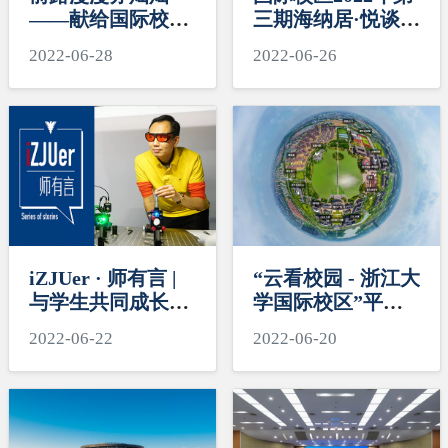
——献给国际校区
三期海纳居·悦谈暨
2022届毕业生
毕业生党员交流座
2022-06-28
2022-06-26
谈顺利举行
iZJUer · 师有言 |
“云看校园 - 浙江大
与学生共同成长，
学国际校区”平台
探索更多可能
新鲜上线
2022-06-22
2022-06-20