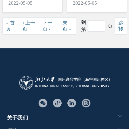
2022-05-05
2022-05-05
任盘和林谈知乎回
港IPO双重上市的
考量
分页
到
« 首
‹ 上一
下一
末
跳
页
首页
前一页
下一页
末页
页
页
页 ›
页 »
转
第
关于我们